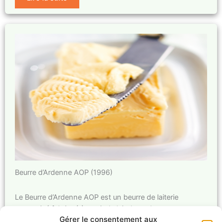
Beurre d’Ardenne AOP (1996)
Le Beurre d’Ardenne AOP est un beurre de laiterie
pasteurisé fabriqué à partir du lait de vaches…
Gérer le consentement aux