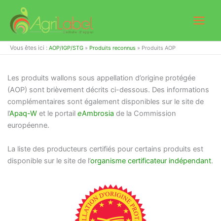
Aller
au
contenu
Vous êtes ici :
AOP/IGP/STG
»
Produits reconnus
»
Produits AOP
Les produits wallons sous appellation d’origine protégée
(AOP) sont brièvement décrits ci-dessous. Des informations
complémentaires sont également disponibles sur le site de
l’
Apaq-W
et le portail
e
Ambrosia
de la Commission
européenne.
La liste des producteurs certifiés pour certains produits est
disponible sur le site de l’
organisme certificateur indépendant
.