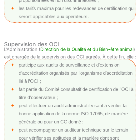
proportionnées et non discriminatoires ;
les tarifs maxima pour les redevances de certification qui
seront applicables aux opérateurs.
Supervision des OCI
L’Administration (
Direction de la Qualité et du Bien-être animal
)
est chargée de la supervision des OCI agréés. À cette fin, elle :
participe aux audits de surveillance et d’extension
d’accréditation organisés par l’organisme d’accréditation
lié à l’OCI ;
fait partie du Comité consultatif de certification de l’OCI à
titre d’observateur ;
peut effectuer un audit administratif visant à vérifier la
bonne application de la norme ISO 17065, de manière
générale ou pour un CC donné ;
peut accompagner un auditeur technique sur le terrain
pour vérifier ses aptitudes et la manière dont sont