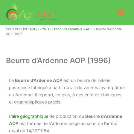
Aller
au
contenu
Vous êtes ici :
AOP/IGP/STG
»
Produits reconnus
»
AOP
»
Beurre d’Ardenne
AOP (1996)
Beurre d’Ardenne AOP (1996)
Le
Beurre d’Ardenne AOP
est un beurre de laiterie
pasteurisé fabriqué à partir du lait de vaches ayant pâturé
en Ardenne. Il répond, en plus, à des critères chimiques
et organoleptiques précis.
L’
aire géographique
de production du
Beurre d’Ardenne
AOP
est formée de l’Ardenne belge au sens de l’arrêté
royal du 14/12/1984.