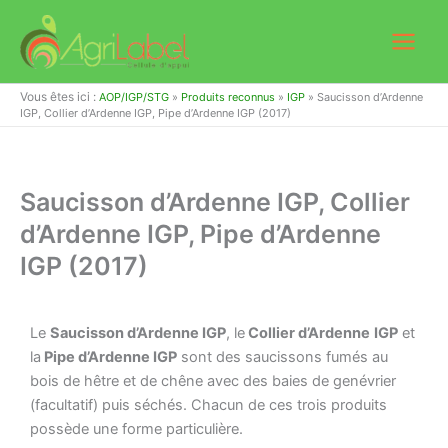
Aller
au
contenu
Vous êtes ici :
AOP/IGP/STG
»
Produits reconnus
»
IGP
»
Saucisson d’Ardenne
IGP, Collier d’Ardenne IGP, Pipe d’Ardenne IGP (2017)
Saucisson d’Ardenne IGP, Collier
d’Ardenne IGP, Pipe d’Ardenne
IGP (2017)
Le
Saucisson d’Ardenne IGP
, le
Collier d’Ardenne
IGP
et
la
Pipe d’Ardenne IGP
sont des saucissons fumés au
bois de hêtre et de chêne avec des baies de genévrier
(facultatif) puis séchés. Chacun de ces trois produits
possède une forme particulière.