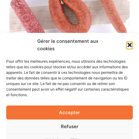
Gérer le consentement aux
cookies
Pour offrir les meilleures expériences, nous utilisons des technologies
telles que les cookies pour stocker et/ou accéder aux informations des
appareils. Le fait de consentir à ces technologies nous permettra de
traiter des données telles que le comportement de navigation ou les ID
PRÉCÉDENT
SUIVANT
uniques sur ce site. Le fait de ne pas consentir ou de retirer son
consentement peut avoir un effet négatif sur certaines caractéristiques
et fonctions.
Copyright © 2026 AgriLabel | Propulsé par
Thème
WordPress Astra
Accepter
Refuser