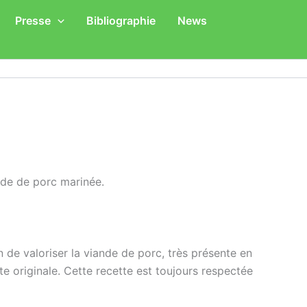
Presse
Bibliographie
News
nde de porc marinée.
n de valoriser la viande de porc, très présente en
te originale. Cette recette est toujours respectée