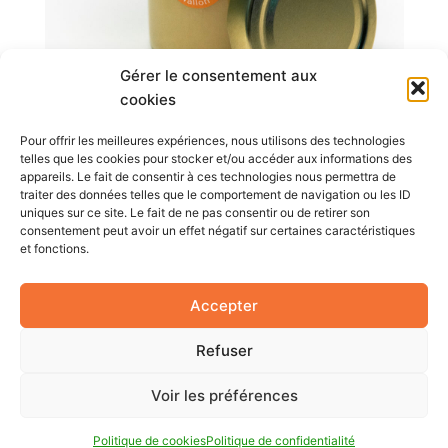
Gérer le consentement aux
cookies
Pour offrir les meilleures expériences, nous utilisons des technologies
telles que les cookies pour stocker et/ou accéder aux informations des
appareils. Le fait de consentir à ces technologies nous permettra de
traiter des données telles que le comportement de navigation ou les ID
PRÉCÉDENT
SUIVANT
uniques sur ce site. Le fait de ne pas consentir ou de retirer son
consentement peut avoir un effet négatif sur certaines caractéristiques
et fonctions.
Copyright © 2026 AgriLabel | Propulsé par
Thème
WordPress Astra
Accepter
Refuser
Voir les préférences
Politique de cookies
Politique de confidentialité