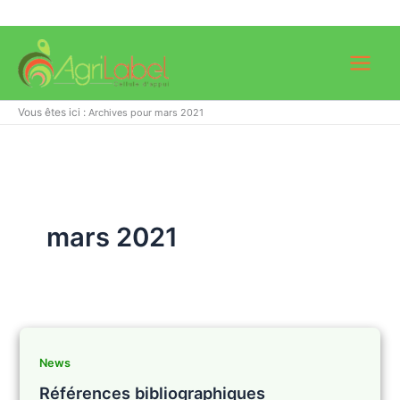
Aller
au
contenu
Vous êtes ici :
Archives pour mars 2021
mars 2021
News
Références bibliographiques