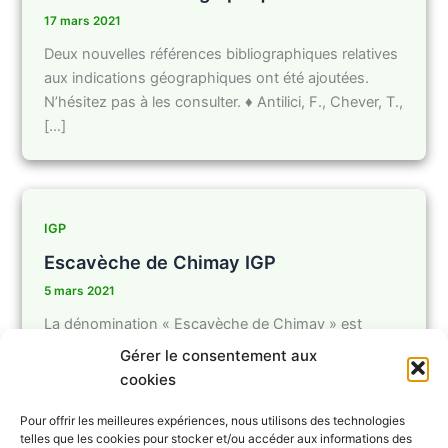
17 mars 2021
Deux nouvelles références bibliographiques relatives
aux indications géographiques ont été ajoutées.
N’hésitez pas à les consulter. ♦ Antilici, F., Chever, T.,
[…]
IGP
Escavèche de Chimay IGP
5 mars 2021
La dénomination « Escavèche de Chimay » est
désormais officiellement enregistrée au Journal
Gérer le consentement aux
officiel de l’Union européenne en tant qu’indication
cookies
Pour offrir les meilleures expériences, nous utilisons des technologies
telles que les cookies pour stocker et/ou accéder aux informations des