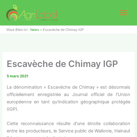
Aller
au
contenu
Vous êtes ici :
News
»
Escavèche de Chimay IGP
Escavèche de Chimay IGP
5 mars 2021
La dénomination « Escavèche de Chimay » est désormais
officiellement enregistrée au Journal officiel de l’Union
européenne en tant qu'indication géographique protégée
(IGP).
Cette reconnaissance résulte d'une étroite collaboration
entre les producteurs, le Service public de Wallonie, Hainaut